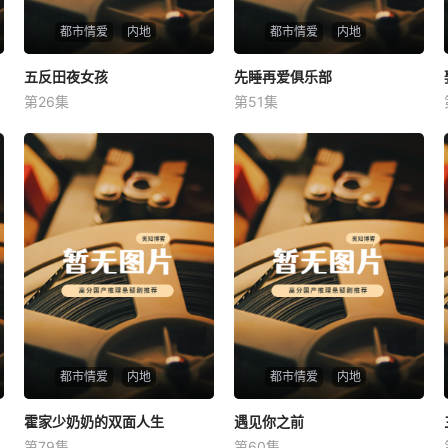
都市情爱
内地
都市情爱
内地
五反田夜女孩
五反田夜女孩
先睡再爱俱乐部
先睡再爱俱乐部
第26集
第51集
未知
未知
都市情爱
内地
都市情爱
内地
霍家少奶奶的双面人生
霍家少奶奶的双面人生
遇见你之前
遇见你之前
第79集
第60集