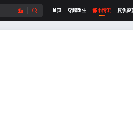
首页
穿越重生
都市情爱
复仇爽