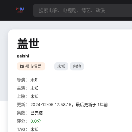
盖世
gaishi
都市情爱
未知
内地
导演：
未知
主演：
未知
上映：
未知
更新：
2024-12-05 17:58:15，最后更新于 1年前
集数：
已完结
评分：
0.0分
TAG：
未知