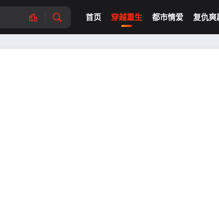
首页
穿越重生
都市情爱
复仇爽