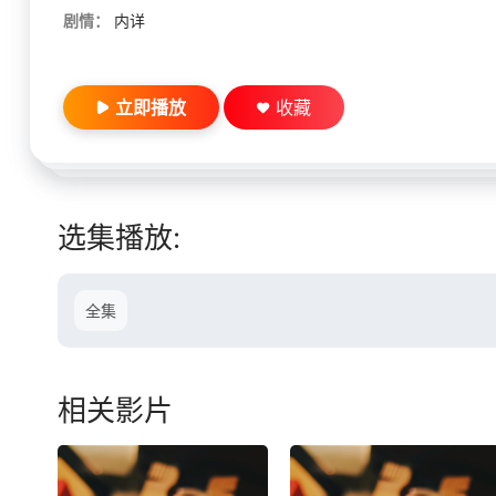
剧情：
内详
立即播放
收藏
选集播放:
全集
相关影片